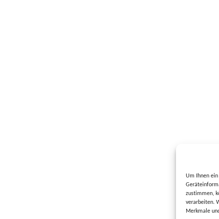
Um Ihnen ein 
Geräteinforma
zustimmen, kö
verarbeiten. 
Merkmale und