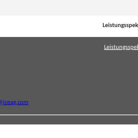
Leistungsspe
Leistungssp
@iceag.com