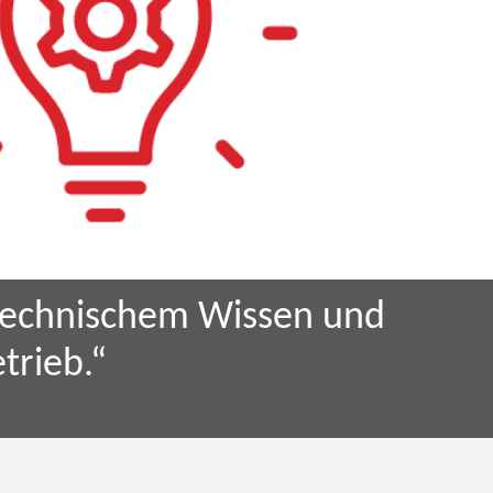
stechnischem Wissen und
rieb.“