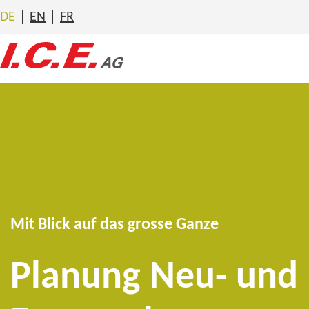
Zum
DE
EN
FR
Inhalt
springen
Mit Blick auf das grosse Ganze
Planung Neu- und