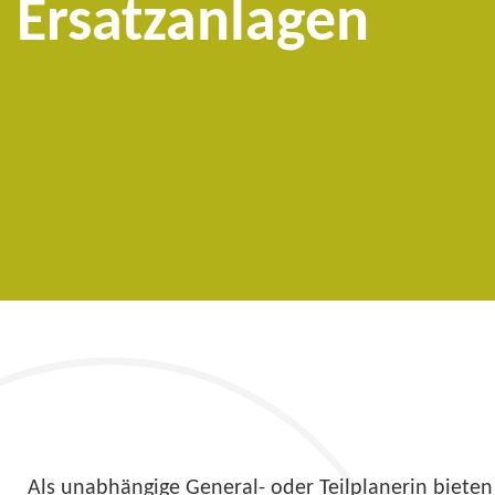
Ersatzanlagen
Als unabhängige General- oder Teilplanerin bieten 