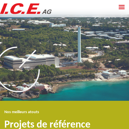
Aller
au
contenu
Nos meilleurs atouts
Projets de référence